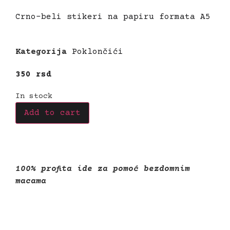
Crno-beli stikeri na papiru formata A5
Kategorija
Poklončići
350
rsd
In stock
Add to cart
100% profita ide za pomoć bezdomnim
macama