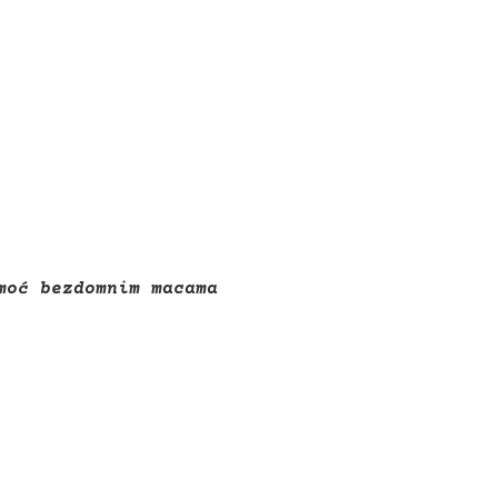
omoć bezdomnim macama