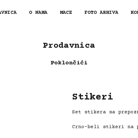
AVNICA
O NAMA
MACE
FOTO ARHIVA
KO
Prodavnica
Poklončići
Stikeri
Set stikera sa prepoz
Crno-beli stikeri na 